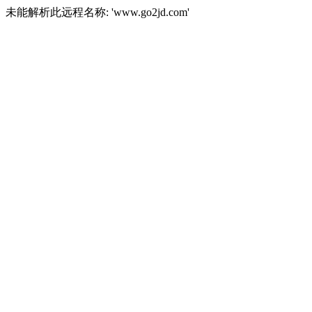
未能解析此远程名称: 'www.go2jd.com'