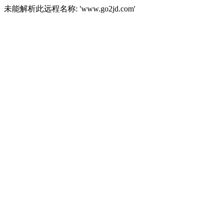
未能解析此远程名称: 'www.go2jd.com'